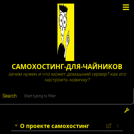
САМОХОСТИНГ-ДЛЯ-ЧАЙНИКОВ
зачем нужен и что может домашний сервер? как его
настроить новичку?
Search
О проекте самохостинг